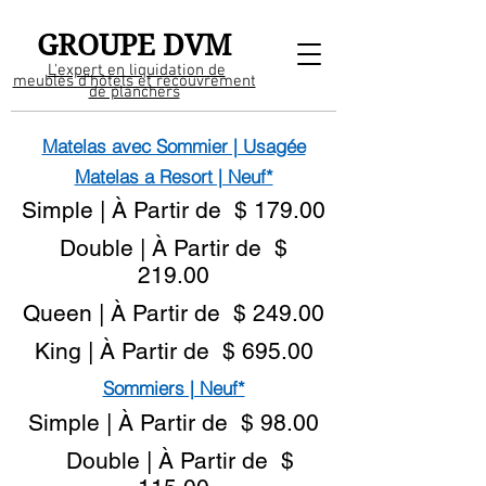
GROUPE DVM
L'expert en liquidation de
meubles d'hôtels et recouvrement
de planchers
Matelas avec Sommier | Usagée
Matelas a Resort | Neuf*
Simple | À Partir de $ 179.00
Double | À Partir de $
219.00
Queen | À Partir de $ 249.00
King | À Partir de $ 695.00
Sommiers | Neuf*
Simple | À Partir de $ 98.00
Double | À Partir de $